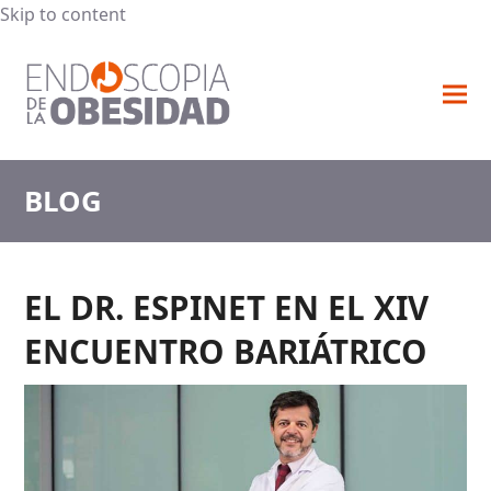
Skip to content
Ope
Clos
mob
mob
me
me
BLOG
EL DR. ESPINET EN EL XIV
ENCUENTRO BARIÁTRICO