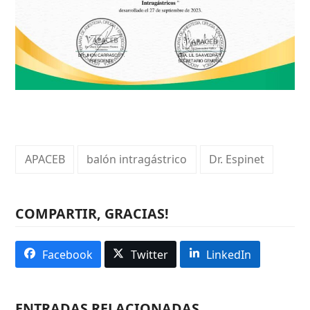
APACEB
balón intragástrico
Dr. Espinet
COMPARTIR, GRACIAS!
Facebook
Twitter
LinkedIn
ENTRADAS RELACIONADAS