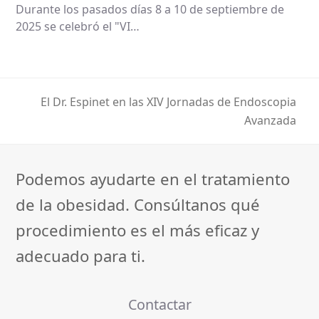
Durante los pasados días 8 a 10 de septiembre de
2025 se celebró el "VI…
El Dr. Espinet en las XIV Jornadas de Endoscopia
next
Avanzada
post:
Podemos ayudarte en el tratamiento
de la obesidad. Consúltanos qué
procedimiento es el más eficaz y
adecuado para ti.
Contactar