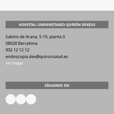
HOSPITAL UNIVERSITARIO QUIRÓN DEXEUS
Sabino de Arana, 5-19, planta 0
08028 Barcelona
932 12 12 12
endoscopia.dex@quironsalud.es
Ver mapa
SÍGUENOS EN:
Facebook
Instagram
YouTube