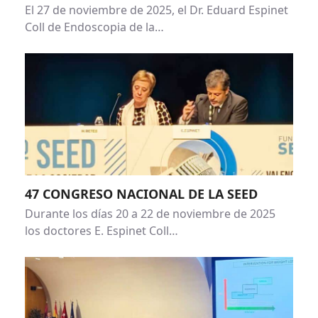
El 27 de noviembre de 2025, el Dr. Eduard Espinet
Coll de Endoscopia de la…
47 CONGRESO NACIONAL DE LA SEED
Durante los días 20 a 22 de noviembre de 2025
los doctores E. Espinet Coll…