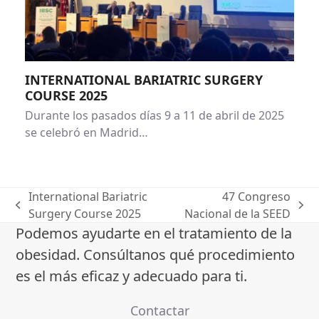
INTERNATIONAL BARIATRIC SURGERY
COURSE 2025
Durante los pasados días 9 a 11 de abril de 2025
se celebró en Madrid…
International Bariatric
47 Congreso
previous
next
Surgery Course 2025
Nacional de la SEED
post:
post:
Podemos ayudarte en el tratamiento de la
obesidad. Consúltanos qué procedimiento
es el más eficaz y adecuado para ti.
Contactar