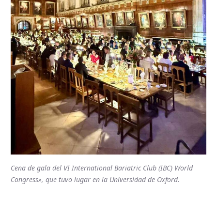
Cena de gala del VI International Bariatric Club (IBC) World
Congress», que tuvo lugar en la Universidad de Oxford.