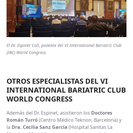
El Dr. Espinet Coll, ponente del VI International Bariatric Club
(IBC) World Congress.
OTROS ESPECIALISTAS DEL VI
INTERNATIONAL BARIATRIC CLUB
WORLD CONGRESS
Además del Dr. Espinet, asistieron los
Doctores
Román Turró
(Centro Médico Teknon, Barcelona) y
la
Dra. Cecilia Sanz García
(Hospital Sanitas La