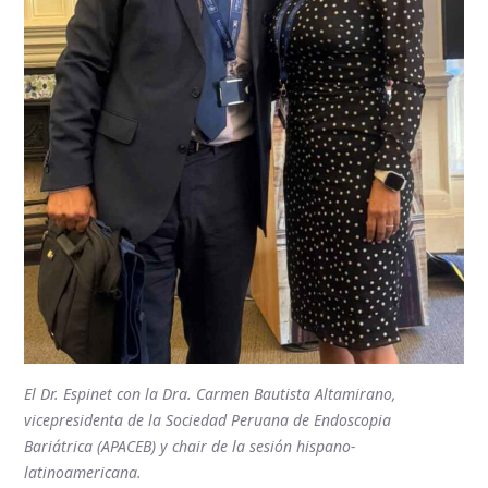
El Dr. Espinet con la Dra. Carmen Bautista Altamirano,
vicepresidenta de la Sociedad Peruana de Endoscopia
Bariátrica (APACEB) y chair de la sesión hispano-
latinoamericana.