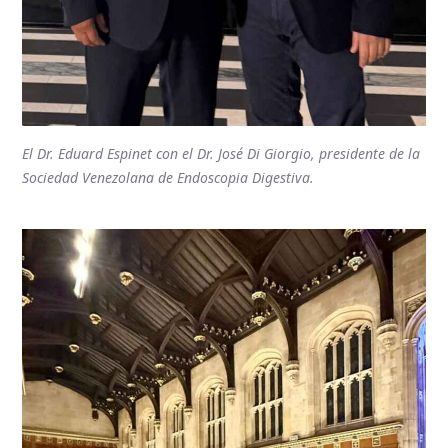
El Dr. Eduard Espinet con el Dr. José Di Giorgio, presidente de la
Sociedad Venezolana de Endoscopia Digestiva.