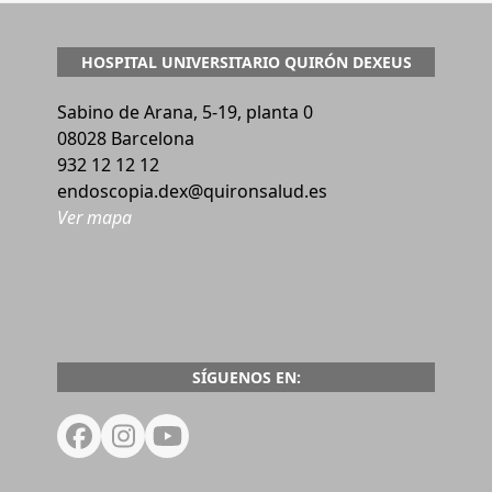
HOSPITAL UNIVERSITARIO QUIRÓN DEXEUS
Sabino de Arana, 5-19, planta 0
08028 Barcelona
932 12 12 12
endoscopia.dex@quironsalud.es
Ver mapa
SÍGUENOS EN:
Facebook
Instagram
YouTube